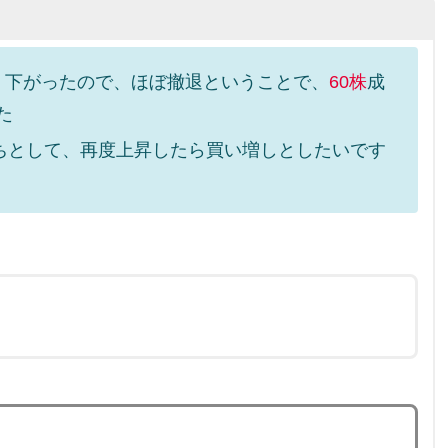
きく下がったので、ほぼ撤退ということで、
60株
成
た
ちとして、再度上昇したら買い増しとしたいです