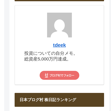
tdeek
投資についての自分メモ。
総資産5,000万円達成。
日本ブログ村 株日記ランキング