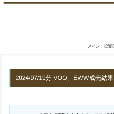
メイン：投資
2024/07/19分 VOO、EWW成売結果