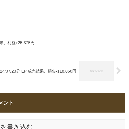
売結果、利益+25,375円
024/07/23分 EPI成売結果、損失-118,060円
メント
トを書き込む