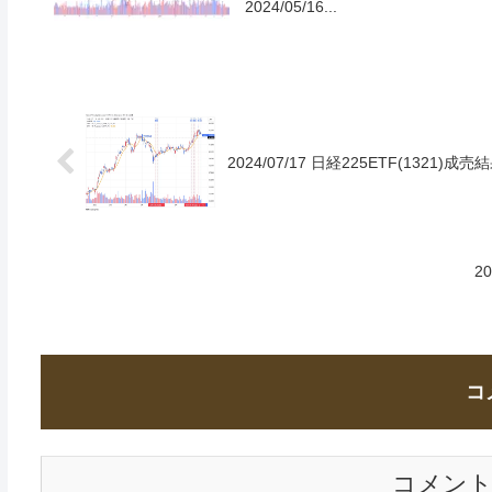
2024/05/16...
2024/07/17 日経225ETF(1321)成
2
コ
コメン