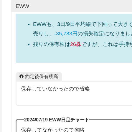
EWW
EWWも、3日/9日平均線で下回って大
売りし、
-35,783円
の損失確定になりまし
残りの保有株は
26株
ですが、これは手持
約定後保有残高
保存していなかったので省略
2024/07/19 EWW日足チャート
保存してなかったので省略