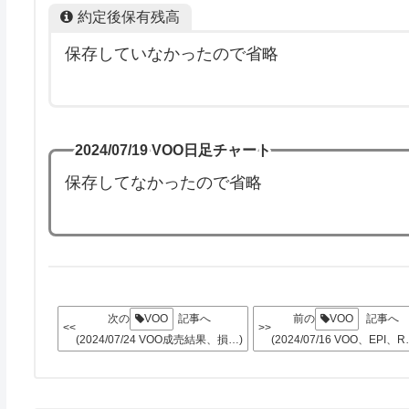
約定後保有残高
保存していなかったので省略
2024/07/19 VOO日足チャート
保存してなかったので省略
次の
VOO
記事へ
前の
VOO
記事へ
<<
>>
(2024/07/24 VOO成売結果、損…)
(2024/07/16 VOO、EPI、R