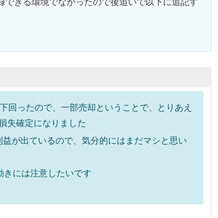
録できる環境でなかったので後追いで以下に追記す
線で下回ったので、一部売却ということで、とりあえ
損失確定になりました
利益が出ているので、気分的にはまだマシと思い
動きには注意したいです