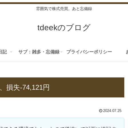
雰囲気で株式売買。あと忘備録
tdeekのブログ
日記
サブ：雑多・忘備録
プライバシーポリシー
、損失-74,121円
2024.07.25