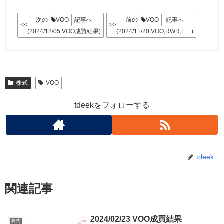
次の
VOO
記事へ
前の
VOO
記事へ
<<
>>
(2024/12/05 VOO成買結果)
(2024/11/20 VOO,RWR,E…)
株式
VOO
tdeekをフォローする
tdeek
関連記事
2024/02/23 VOO成買結果
株式