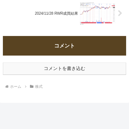
2024/11/28 RWR成買結果
コメント
コメントを書き込む
ホーム
株式