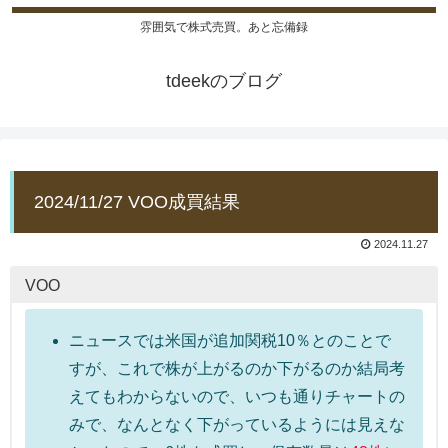
雰囲気で株式売買。あと忘備録
tdeekのブログ
2024/11/27 VOO成買結果
2024.11.27
VOO
ニュースでは米国が追加関税10％とのことで
すが、これで株が上がるのか下がるのか結局考
えてもわからないので、いつも通りチャートの
みで、なんとなく下がっているようには見えな