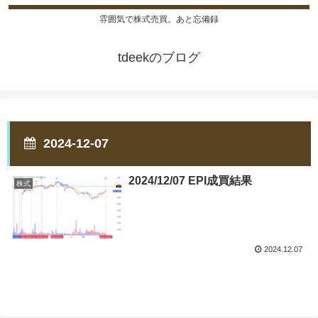
雰囲気で株式売買。あと忘備録
tdeekのブログ
2024-12-07
2024/12/07 EPI成買結果
株式
2024.12.07