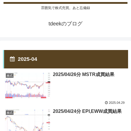
雰囲気で株式売買。あと忘備録
tdeekのブログ
2025-04
2025/04/26分 MSTR成買結果
株式
2025.04.29
2025/04/24分 EPI,EWW成買結果
株式