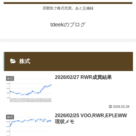
雰囲気で株式売買。あと忘備録
tdeekのブログ
株式
2026/02/27 RWR成買結果
株式
2026.02.28
2026/02/25 VOO,RWR,EPI,EWW
株式
現状メモ