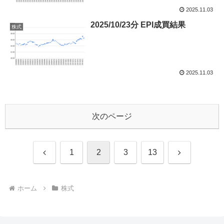
2025.11.03
2025/10/23分 EPI成買結果
株式
2025.11.03
次のページ
前
次
1
2
3
13
へ
へ
ホーム
株式