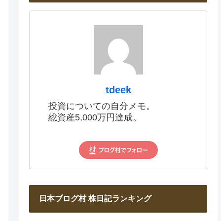
tdeek
投資についての自分メモ。
総資産5,000万円達成。
日本ブログ村 株日記ランキング