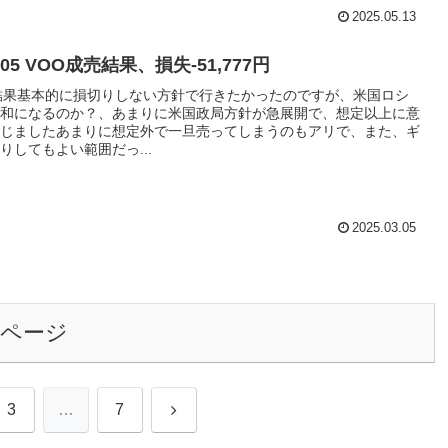
2025.05.13
3/05 VOO成売結果、損失-51,777円
結果基本的に損切りしない方針で行きたかったのですが、米国ロシ
和になるのか？、あまりに米国政局方針が急展開で、想定以上に意
じましたあまりに想定外で一旦売ってしまうのもアリで、また、ギ
りしてもよい範囲だっ...
2025.03.05
のページ
次
3
…
7