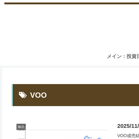
メイン：投資
VOO
2025/
株式
VOO成売