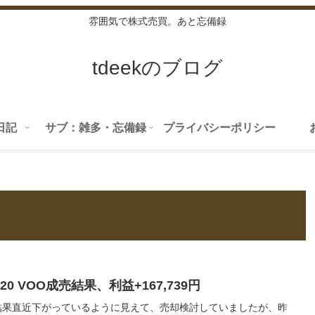
雰囲気で株式売買。あと忘備録
tdeekのブログ
日記
サブ：雑多・忘備録
プライバシーポリシー
11/20 VOO成売結果、利益+167,739円
結果直近下がっているように見えて、売却検討していましたが、昨