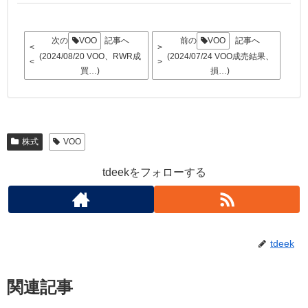
次の
VOO
記事へ
前の
VOO
記事へ
<
>
(2024/08/20 VOO、RWR成
(2024/07/24 VOO成売結果、
<
>
買…)
損…)
株式
VOO
tdeekをフォローする
tdeek
関連記事