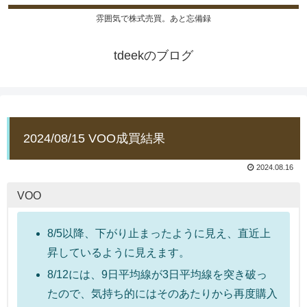
雰囲気で株式売買。あと忘備録
tdeekのブログ
2024/08/15 VOO成買結果
2024.08.16
VOO
8/5以降、下がり止まったように見え、直近上
昇しているように見えます。
8/12には、9日平均線が3日平均線を突き破っ
たので、気持ち的にはそのあたりから再度購入