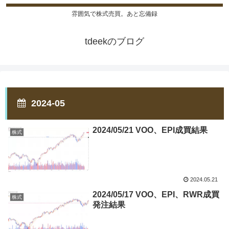
雰囲気で株式売買。あと忘備録
tdeekのブログ
2024-05
2024/05/21 VOO、EPI成買結果
株式
2024.05.21
2024/05/17 VOO、EPI、RWR成買
株式
発注結果