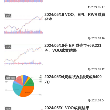
2024.05.17
2024/05/16 VOO、EPI、RWR成買
株式
発注
2024.05.16
2024/05/10分 EPI成売で+69,221
株式
円、VOO成買結果
2024.05.12
2024/05/04資産状況(総資産5400
資産状況
万)
2024.05.04
2024/05/01 VOO成買結果
株式