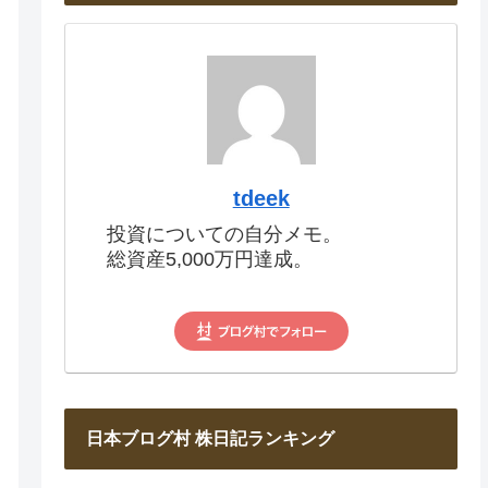
tdeek
投資についての自分メモ。
総資産5,000万円達成。
日本ブログ村 株日記ランキング