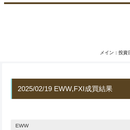
メイン：投資
2025/02/19 EWW,FXI成買結果
EWW