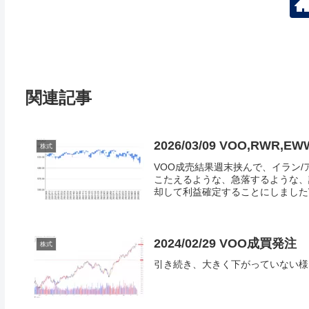
関連記事
2026/03/09 VOO,RWR
株式
VOO成売結果週末挟んで、イラン
こたえるような、急落するような、
却して利益確定することにしましたV
2024/02/29 VOO成買発注
株式
引き続き、大きく下がっていない様