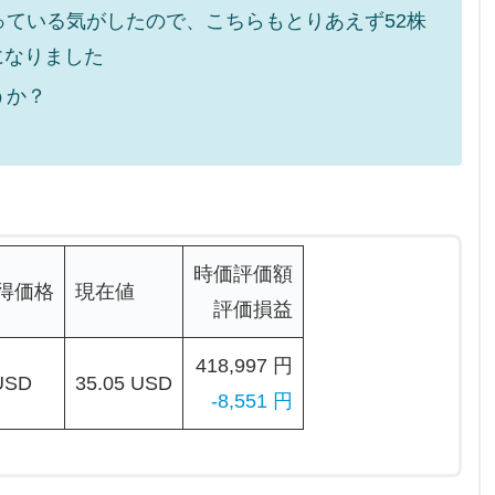
ている気がしたので、こちらもとりあえず52株
になりました
うか？
時価評価額
得価格
現在値
評価損益
418,997 円
USD
35.05 USD
-8,551 円