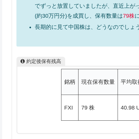
でずっと放置していましたが、直近上がっ
(約30万円分)を成買し、保有数量は
79株
長期的に見て中国株は、どうなのでしょ
約定後保有残高
銘柄
現在保有数量
平均取
FXI
79 株
40.98 