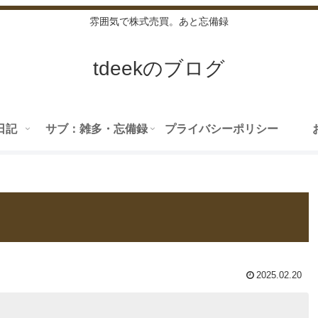
雰囲気で株式売買。あと忘備録
tdeekのブログ
日記
サブ：雑多・忘備録
プライバシーポリシー
2025.02.20