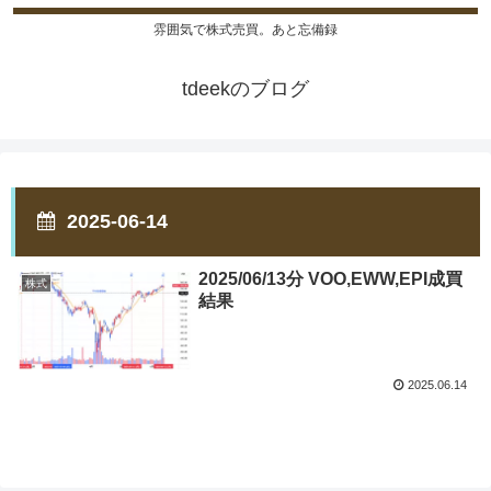
雰囲気で株式売買。あと忘備録
tdeekのブログ
2025-06-14
2025/06/13分 VOO,EWW,EPI成買
株式
結果
2025.06.14