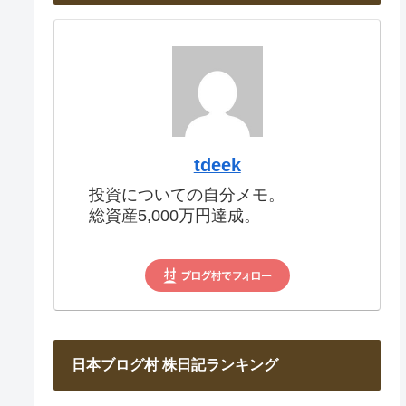
tdeek
投資についての自分メモ。
総資産5,000万円達成。
日本ブログ村 株日記ランキング