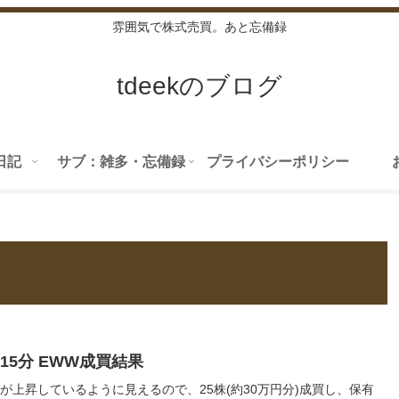
雰囲気で株式売買。あと忘備録
tdeekのブログ
日記
サブ：雑多・忘備録
プライバシーポリシー
12/15分 EWW成買結果
Wが上昇しているように見えるので、25株(約30万円分)成買し、保有