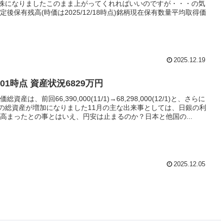
1株になりましたこのまま上がってくれればいいのですが・・・の気
定後保有残高(時価は2025/12/18時点)銘柄現在保有数量平均取得価
2025.12.19
12/01時点 資産状況6829万円
資産は、前回66,390,000(11/1)→68,298,000(12/1)と、さらに
度の総資産が増加になりました11月の主な出来事としては、日銀の利
高まったとの事とはいえ、円安は止まるのか？日本と他国の...
2025.12.05