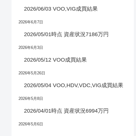
2026/06/03 VOO,VIG成買結果
2026年6月7日
2026/05/01時点 資産状況7186万円
2026年6月3日
2026/05/12 VOO成買結果
2026年5月26日
2026/05/04 VOO,HDV,VDC,VIG成買結果
2026年5月8日
2026/04/01時点 資産状況6994万円
2026年5月6日