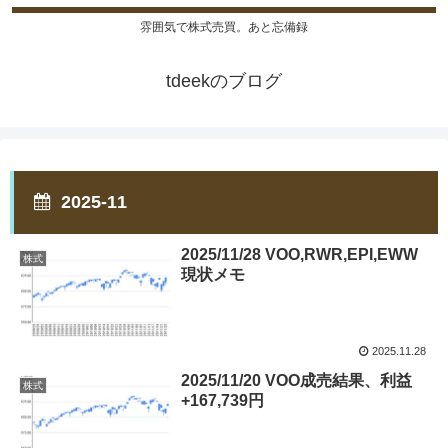
雰囲気で株式売買。あと忘備録
tdeekのブログ
2025-11
2025/11/28 VOO,RWR,EPI,EWW
株式
現状メモ
2025.11.28
2025/11/20 VOO成売結果、利益
株式
+167,739円