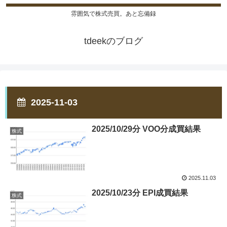
雰囲気で株式売買。あと忘備録
tdeekのブログ
2025-11-03
2025/10/29分 VOO分成買結果
株式
2025.11.03
2025/10/23分 EPI成買結果
株式