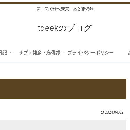
雰囲気で株式売買。あと忘備録
tdeekのブログ
日記
サブ：雑多・忘備録
プライバシーポリシー
2024.04.02