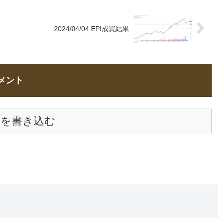
2024/04/04 EPI成買結果
メント
トを書き込む