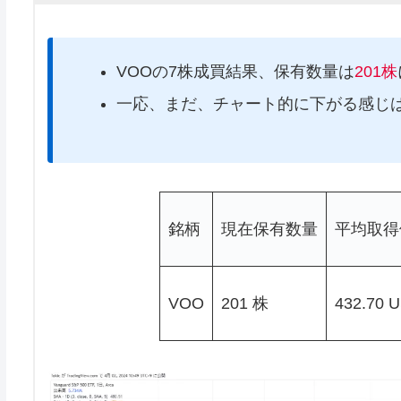
VOOの7株成買結果、保有数量は
201株
一応、まだ、チャート的に下がる感じ
銘柄
現在保有数量
平均取得
VOO
201 株
432.70 