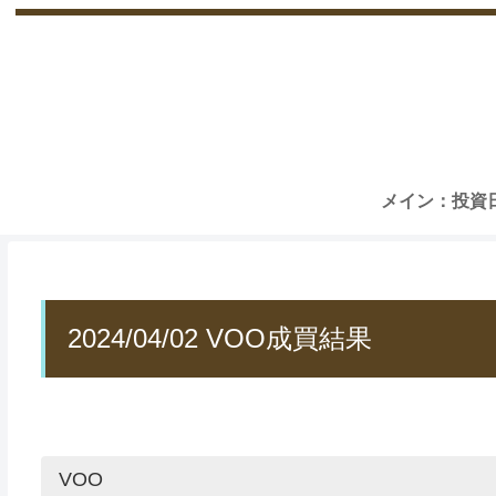
メイン：投資
2024/04/02 VOO成買結果
VOO