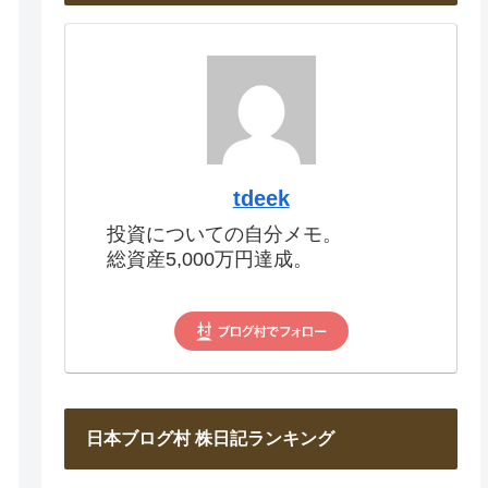
tdeek
投資についての自分メモ。
総資産5,000万円達成。
日本ブログ村 株日記ランキング