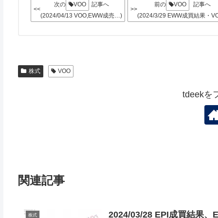
次の
VOO
記事へ
前の
VOO
記事へ
<<
>>
(2024/04/13 VOO,EWW成売…)
(2024/3/29 EWW成買結果・V
株式
VOO
tdeek
関連記事
2024/03/28 EPI成買結
株式