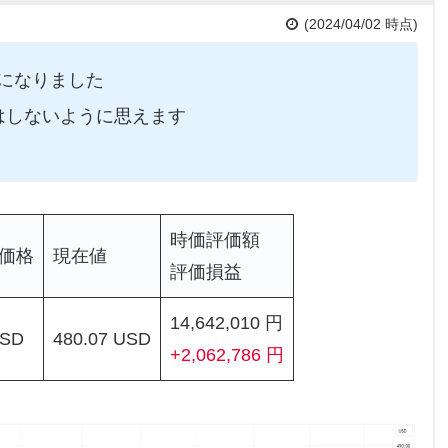
(2024/04/02 時点)
になりました
はしないように思えます
時価評価額
価格
現在値
評価損益
14,642,010 円
USD
480.07 USD
+2,062,786 円