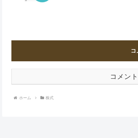
コ
コメン
ホーム
株式