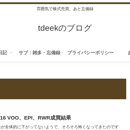
雰囲気で株式売買。あと忘備録
tdeekのブログ
日記
サブ：雑多・忘備録
プライバシーポリシー
07/16 VOO、EPI、RWR成買結果
株が全体的に下がってないようで、そろそろ怖くなってきたのです