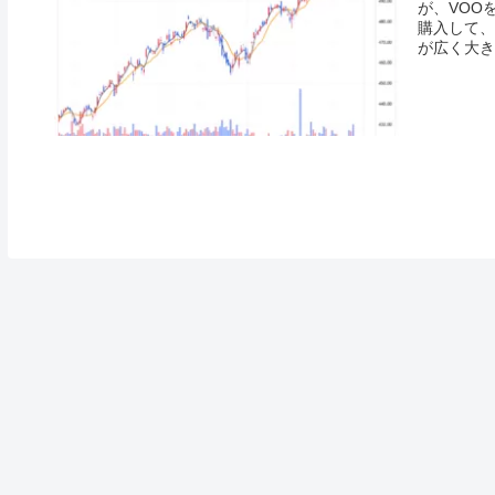
が、VOO
購入して、
が広く大きく