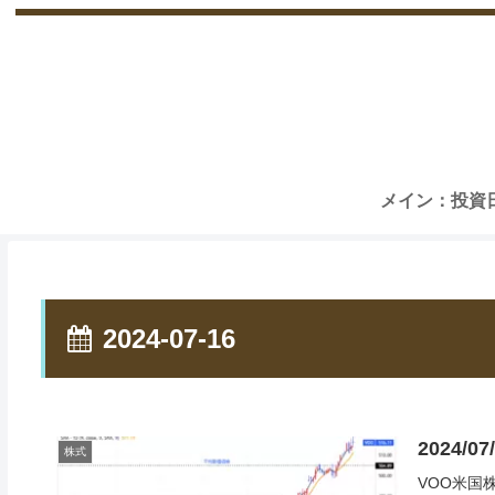
メイン：投資
2024-07-16
2024/
株式
VOO米国