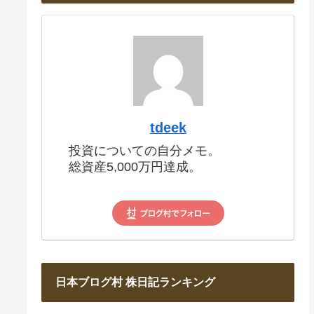
tdeek
投資についての自分メモ。
総資産5,000万円達成。
日本ブログ村 株日記ランキング