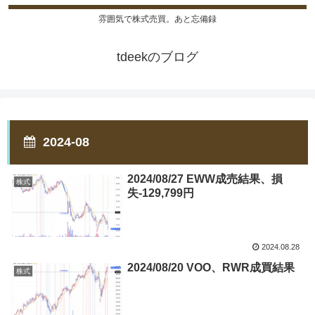
雰囲気で株式売買。あと忘備録
tdeekのブログ
2024-08
2024/08/27 EWW成売結果、損
株式
失-129,799円
2024.08.28
2024/08/20 VOO、RWR成買結果
株式