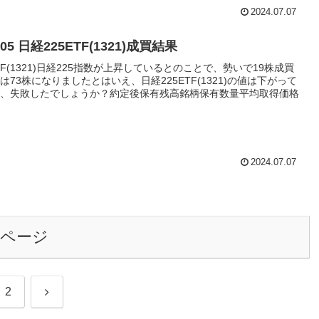
2024.07.07
7/05 日経225ETF(1321)成買結果
TF(1321)日経225指数が上昇しているとのことで、勢いで19株成買
は73株になりましたとはいえ、日経225ETF(1321)の値は下がって
、失敗したでしょうか？約定後保有残高銘柄保有数量平均取得価格
2024.07.07
のページ
次
2