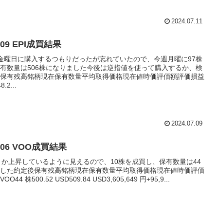
2024.07.11
7/09 EPI成買結果
の金曜日に購入するつもりだったが忘れていたので、今週月曜に97株
有数量は506株になりました今後は逆指値を使って購入するか、検
保有残高銘柄現在保有数量平均取得価格現在値時価評価額評価損益
.2...
2024.07.09
7/06 VOO成買結果
とか上昇しているように見えるので、10株を成買し、保有数量は44
した約定後保有残高銘柄現在保有数量平均取得価格現在値時価評価
44 株500.52 USD509.84 USD3,605,649 円+95,9...