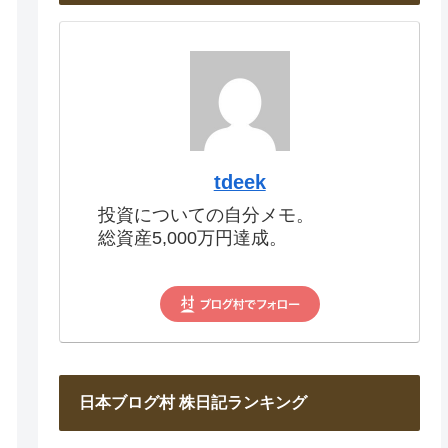
tdeek
投資についての自分メモ。
総資産5,000万円達成。
日本ブログ村 株日記ランキング