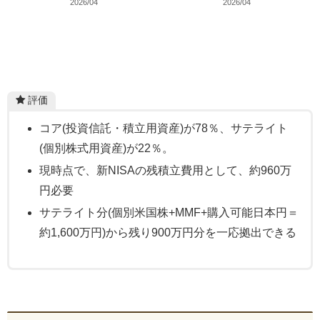
2026/04
2026/04
評価
コア(投資信託・積立用資産)が78％、サテライト
(個別株式用資産)が22％。
現時点で、新NISAの残積立費用として、約960万
円必要
サテライト分(個別米国株+MMF+購入可能日本円＝
約1,600万円)から残り900万円分を一応拠出できる