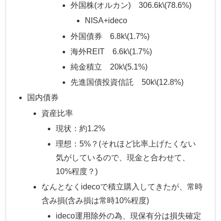
外国株(オルカン) 306.6k\(78.6%)
NISA+ideco
外国債券 6.8k\(1.7%)
海外REIT 6.6k\(1.7%)
純金積立 20k\(5.1%)
先進国債投資信託 50k\(12.8%)
国内債券
資産比率
現状：約1.2%
理想：5%？(それほど比率上げたくない
気がしているので、現金と合わせて、
10%程度？)
なんとなくidecoで積立購入してきたが、常時
含み損(含み損は常時10%程度)
ideco運用除外の為、現保有分は損失確定