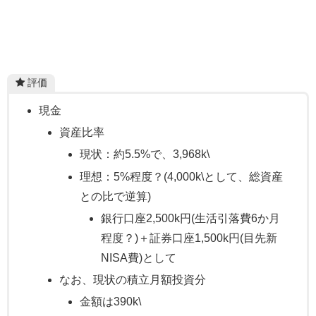
評価
現金
資産比率
現状：約5.5%で、3,968k\
理想：5%程度？(4,000k\として、総資産
との比で逆算)
銀行口座2,500k円(生活引落費6か月
程度？)＋証券口座1,500k円(目先新
NISA費)として
なお、現状の積立月額投資分
金額は390k\