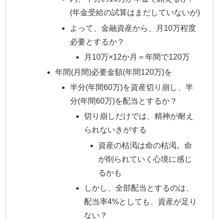
(年金受給の試算はまだしていないが)
よって、金融資産から、月10万程度
必要とするか？
月10万×12か月＝年間で120万
年間(月間)必要金額(年間120万)を
半分(年間60万)を資産切り崩し、半
分(年間60万)を配当とするか？
切り崩しだけでは、精神が耐え
られないきがする
資産の枯渇は命の枯渇。命
が削られていく心境に感じ
るかも
しかし、全部配当とするのは、
配当率4%としても、資産が足り
ない？