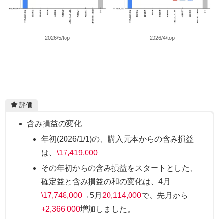
2026/5/top
2026/4/top
評価
含み損益の変化
年初(2026/1/1)の、購入元本からの含み損益
は、
\17,419,000
その年初からの含み損益をスタートとした、
確定益と含み損益の和の変化は、4月
\17,748,000
→5月
20,114,000
で、先月から
+2,366,000
増加しました。