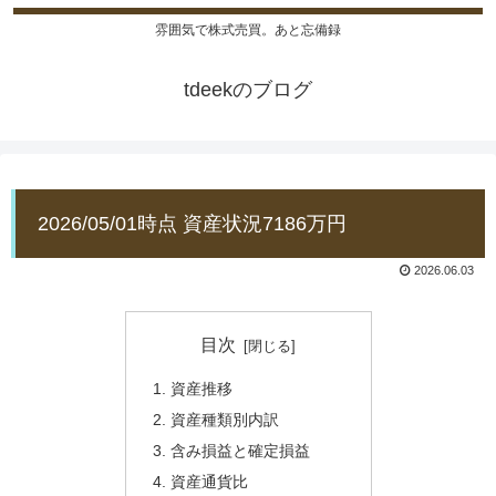
雰囲気で株式売買。あと忘備録
tdeekのブログ
2026/05/01時点 資産状況7186万円
2026.06.03
目次
資産推移
資産種類別内訳
含み損益と確定損益
資産通貨比