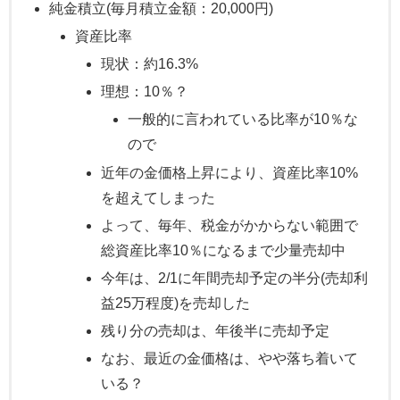
純金積立(毎月積立金額：20,000円)
資産比率
現状：約16.3%
理想：10％？
一般的に言われている比率が10％な
ので
近年の金価格上昇により、資産比率10%
を超えてしまった
よって、毎年、税金がかからない範囲で
総資産比率10％になるまで少量売却中
今年は、2/1に年間売却予定の半分(売却利
益25万程度)を売却した
残り分の売却は、年後半に売却予定
なお、最近の金価格は、やや落ち着いて
いる？