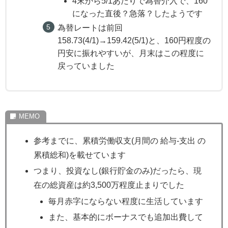
4末から5/1あたりで為替介入で、160
になった直後？急落？したようです
為替レートは前回
158.73(4/1)→159.42(5/1)と、160円程度の
円安に振れやすいが、月末はこの程度に
戻っていました
参考までに、累積労働収支(月間の 給与-支出 の
累積総和)を載せています
つまり、投資なし(銀行貯金のみ)だったら、現
在の総資産は約3,500万程度止まりでした
毎月赤字にならない程度に生活しています
また、基本的にボーナスでも追加出費して