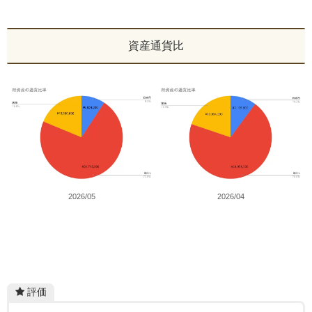
資産通貨比
2026/05
2026/04
評価