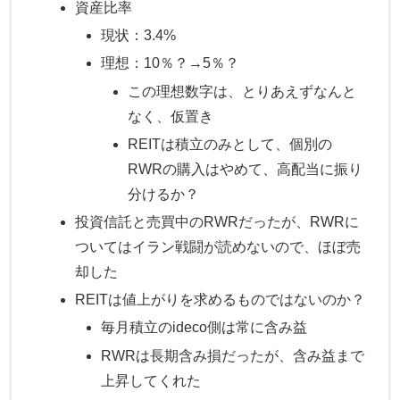
資産比率
現状：3.4%
理想：10％？→5％？
この理想数字は、とりあえずなんと
なく、仮置き
REITは積立のみとして、個別の
RWRの購入はやめて、高配当に振り
分けるか？
投資信託と売買中のRWRだったが、RWRに
ついてはイラン戦闘が読めないので、ほぼ売
却した
REITは値上がりを求めるものではないのか？
毎月積立のideco側は常に含み益
RWRは長期含み損だったが、含み益まで
上昇してくれた