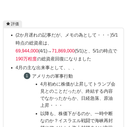
評価
(2か月遅れの記事だが、メモの為として・・・)5/1
時点の総資産は、
69,944,000
(4/1)→
71,869,000
(5/1)と、5/1の時点で
190万程度
の総資産回復になりました
4月の主な出来事として、、、
アメリカの軍事行動
4月初めに株価が上昇してトランプ会
見とのことだったが、終結する内容
でなかったからか、日経急落、原油
上昇・・・
以降も、株価下がるのか、一時中断
なのか？イスラエル戦闘で海峡再封