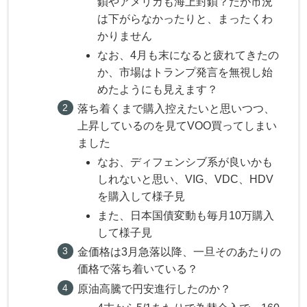
鎖やアメリカも海上封鎖？だが市況
は下がらなかったりと、まったくわ
かりません
なお、4月も末になると疲れてきたの
か、市場はトランプ発言を無視し始
めたようにも見えます？
落ち着くまで購入控えたいと思いつつ、
上昇しているのを見てVOO買ってしまい
ました
なお、ディフェンシブ系が良いかも
しれないと思い、VIG、VDC、HDV
を購入して様子見
また、日本国債変動も毎月10万購入
して様子見
金価格は3月急落以降、一旦そのあたりの
価格で落ち着いている？
原油高騰で円安進行したのか？