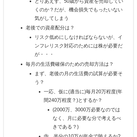
とりあえず、50歳から資産を売却してい
くのか？だが、機会損失でもったいない
気がしてしまう
老後での資産配分は？
リスク低めにしなければならないが、イ
ンフレリスク対応のためには株が必要だ
が・・・
毎月の生活費確保のための売却方法は？
まず、老後の月の生活費の試算が必要そ
う？
一応、仮に(適当に)毎月20万程度(年
間240万程度？)とするか？
(2000万、3000万必要なのでは
なく、月に必要な分で考えるべ
きである？)
内、半分の10万が年金で賄えるか?