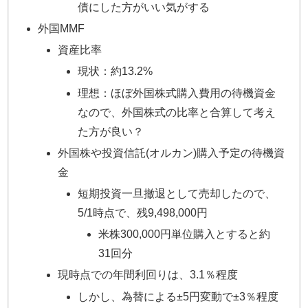
債にした方がいい気がする
外国MMF
資産比率
現状：約13.2%
理想：ほぼ外国株式購入費用の待機資金
なので、外国株式の比率と合算して考え
た方が良い？
外国株や投資信託(オルカン)購入予定の待機資
金
短期投資一旦撤退として売却したので、
5/1時点で、残9,498,000円
米株300,000円単位購入とすると約
31回分
現時点での年間利回りは、3.1％程度
しかし、為替による±5円変動で±3％程度