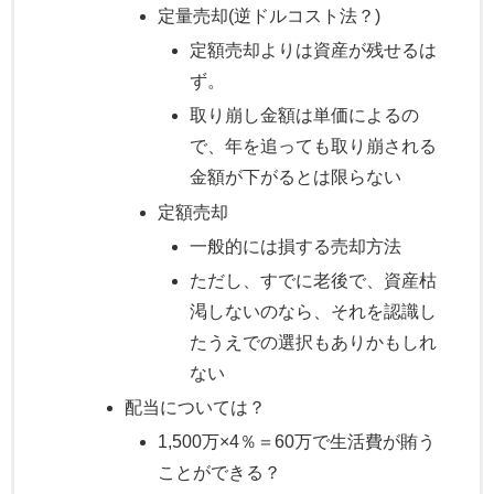
定量売却(逆ドルコスト法？)
定額売却よりは資産が残せるは
ず。
取り崩し金額は単価によるの
で、年を追っても取り崩される
金額が下がるとは限らない
定額売却
一般的には損する売却方法
ただし、すでに老後で、資産枯
渇しないのなら、それを認識し
たうえでの選択もありかもしれ
ない
配当については？
1,500万×4％＝60万で生活費が賄う
ことができる？