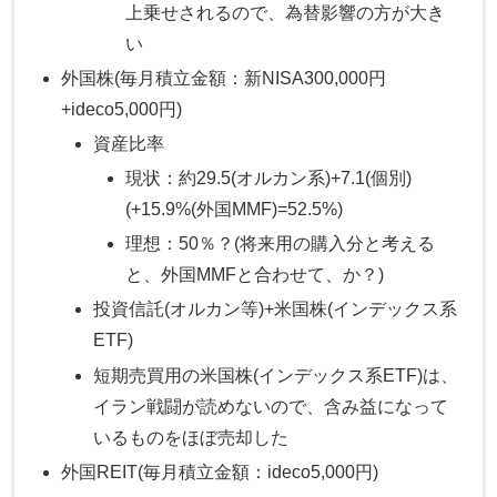
上乗せされるので、為替影響の方が大き
い
外国株(毎月積立金額：新NISA300,000円
+ideco5,000円)
資産比率
現状：約29.5(オルカン系)+7.1(個別)
(+15.9%(外国MMF)=52.5%)
理想：50％？(将来用の購入分と考える
と、外国MMFと合わせて、か？)
投資信託(オルカン等)+米国株(インデックス系
ETF)
短期売買用の米国株(インデックス系ETF)は、
イラン戦闘が読めないので、含み益になって
いるものをほぼ売却した
外国REIT(毎月積立金額：ideco5,000円)