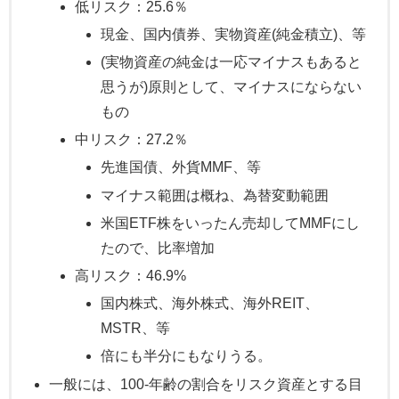
低リスク：25.6％
現金、国内債券、実物資産(純金積立)、等
(実物資産の純金は一応マイナスもあると
思うが)原則として、マイナスにならない
もの
中リスク：27.2％
先進国債、外貨MMF、等
マイナス範囲は概ね、為替変動範囲
米国ETF株をいったん売却してMMFにし
たので、比率増加
高リスク：46.9%
国内株式、海外株式、海外REIT、
MSTR、等
倍にも半分にもなりうる。
一般には、100-年齢の割合をリスク資産とする目