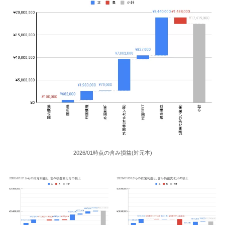
2026/01時点の含み損益(対元本)