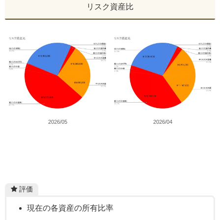
リスク資産比
2026/05
2026/04
評価
現在の各資産の所有比率